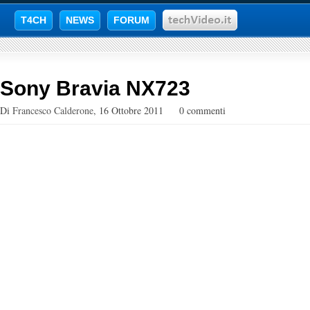
T4CH
NEWS
FORUM
Sony Bravia NX723
Di
Francesco Calderone
,
16 Ottobre 2011
0 commenti