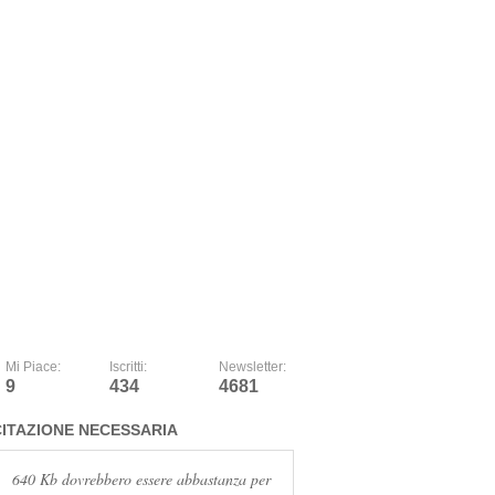
Mi Piace:
Iscritti:
Newsletter:
9
434
4681
CITAZIONE NECESSARIA
640 Kb dovrebbero essere abbastanza per