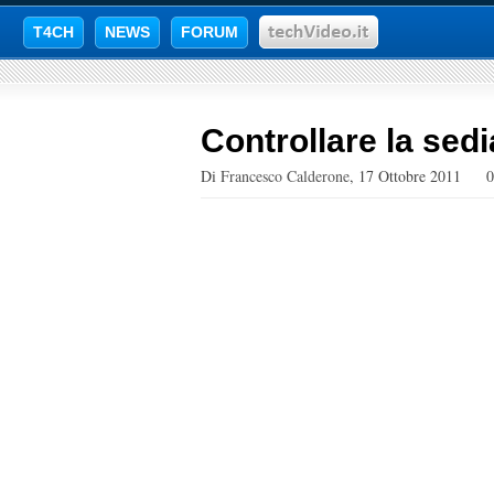
T4CH
NEWS
FORUM
Controllare la sedi
Di
Francesco Calderone
,
17 Ottobre 2011
0