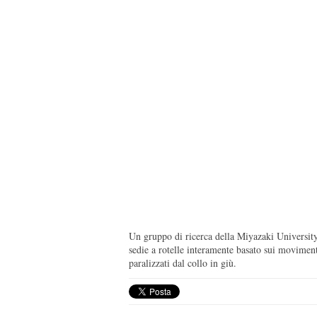
Un gruppo di ricerca della Miyazaki University
sedie a rotelle interamente basato sui moviment
paralizzati dal collo in giù.